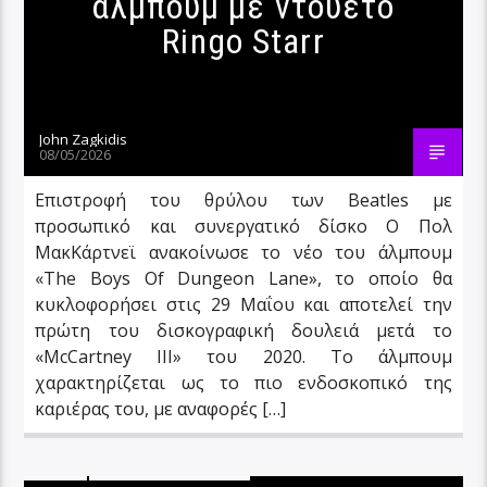
άλμπουμ με ντουέτο
Ringo Starr
John Zagkidis
08/05/2026
Επιστροφή του θρύλου των Beatles με
προσωπικό και συνεργατικό δίσκο Ο Πολ
ΜακΚάρτνεϊ ανακοίνωσε το νέο του άλμπουμ
«The Boys Of Dungeon Lane», το οποίο θα
κυκλοφορήσει στις 29 Μαΐου και αποτελεί την
πρώτη του δισκογραφική δουλειά μετά το
«McCartney III» του 2020. Το άλμπουμ
χαρακτηρίζεται ως το πιο ενδοσκοπικό της
καριέρας του, με αναφορές […]