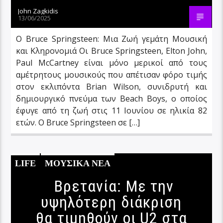
John Zagkidis
13/06/2025
Ο Bruce Springsteen: Μια Ζωή γεμάτη Μουσική
και Κληρονομιά Οι Bruce Springsteen, Elton John,
Paul McCartney είναι μόνο μερικοί από τους
αμέτρητους μουσικούς που απέτισαν φόρο τιμής
στον εκλιπόντα Brian Wilson, συνιδρυτή και
δημιουργικό πνεύμα των Beach Boys, ο οποίος
έφυγε από τη ζωή στις 11 Ιουνίου σε ηλικία 82
ετών. Ο Bruce Springsteen σε […]
LIFE
ΜΟΥΣΙΚΑ ΝΕΑ
Βρετανία: Με την
υψηλότερη διάκριση
θα τιμηθούν οι U2 στα