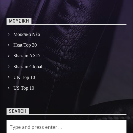
ΜΟΥΣΙΚΉ
Μουσικά Νέα
Heat Top 30
Shazam AXD
Shazam Global
UK Top 10
US Top 10
SEARCH