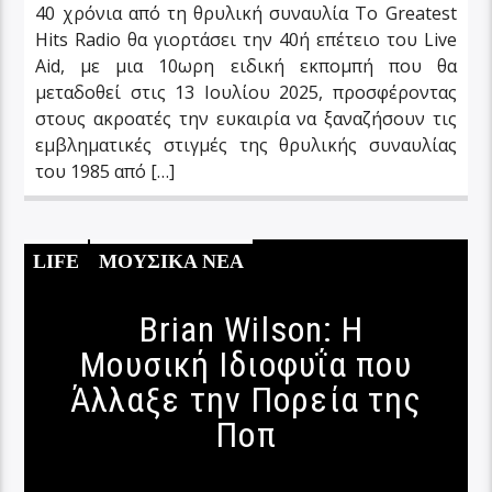
40 χρόνια από τη θρυλική συναυλία Το Greatest
Hits Radio θα γιορτάσει την 40ή επέτειο του Live
Aid, με μια 10ωρη ειδική εκπομπή που θα
μεταδοθεί στις 13 Ιουλίου 2025, προσφέροντας
στους ακροατές την ευκαιρία να ξαναζήσουν τις
εμβληματικές στιγμές της θρυλικής συναυλίας
του 1985 από […]
LIFE
ΜΟΥΣΙΚΑ ΝΕΑ
Brian Wilson: Η
Μουσική Ιδιοφυΐα που
Άλλαξε την Πορεία της
Ποπ