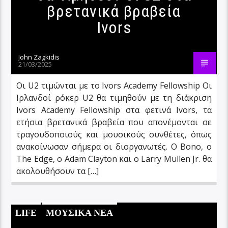
βρετανικά βραβεία
Ivors
John Zagkidis
21/03/2025
Οι U2 τιμώνται με το Ivors Academy Fellowship Οι
Ιρλανδοί ρόκερ U2 θα τιμηθούν με τη διάκριση
Ivors Academy Fellowship στα φετινά Ivors, τα
ετήσια βρετανικά βραβεία που απονέμονται σε
τραγουδοποιούς και μουσικούς συνθέτες, όπως
ανακοίνωσαν σήμερα οι διοργανωτές. Ο Bono, ο
The Edge, ο Adam Clayton και ο Larry Mullen Jr. θα
ακολουθήσουν τα […]
LIFE
ΜΟΥΣΙΚΑ ΝΕΑ