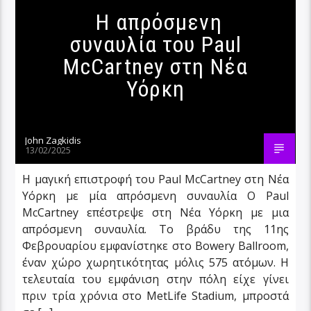
Η απρόσμενη
συναυλία του Paul
McCartney στη Νέα
Υόρκη
John Zagkidis
13/02/2025
Η μαγική επιστροφή του Paul McCartney στη Νέα
Υόρκη με μία απρόσμενη συναυλία Ο Paul
McCartney επέστρεψε στη Νέα Υόρκη με μια
απρόσμενη συναυλία. Το βράδυ της 11ης
Φεβρουαρίου εμφανίστηκε στο Bowery Ballroom,
έναν χώρο χωρητικότητας μόλις 575 ατόμων. Η
τελευταία του εμφάνιση στην πόλη είχε γίνει
πριν τρία χρόνια στο MetLife Stadium, μπροστά