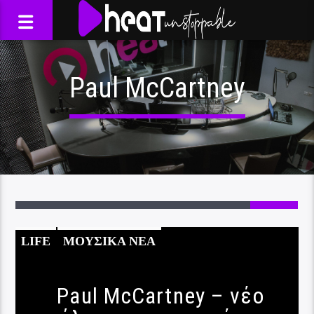
Paul McCartney
LIFE
ΜΟΥΣΙΚΑ ΝΕΑ
Paul McCartney – νέο