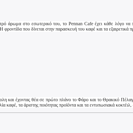
ετρό άρωμα στο εσωτερικό του, το Pennan Cafe έχει κάθε λόγο να π
Η φροντίδα που δίνεται στην παρασκευή του καφέ και τα εξαιρετικά π
λη και έχοντας θέα σε πρώτο πλάνο το Φάρο και το Θρακικό Πέλαγο
λία καφέ, τα άριστης ποιότητας προϊόντα και τα εντυπωσιακά κοκτέιλ