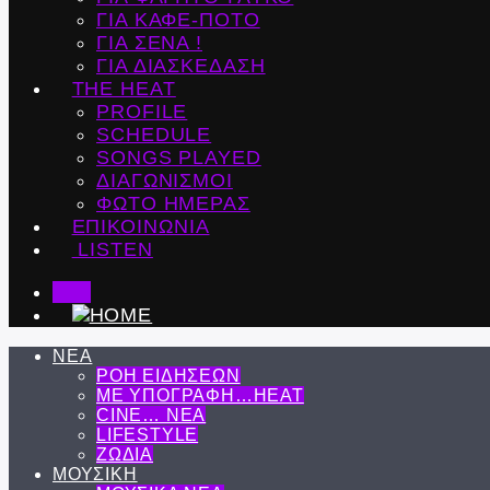
ΓΙΑ ΚΑΦΕ-ΠΟΤΟ
ΓΙΑ ΣΕΝΑ !
ΓΙΑ ΔΙΑΣΚΕΔΑΣΗ
THE HEAT
PROFILE
SCHEDULE
SONGS PLAYED
ΔΙΑΓΩΝΙΣΜΟΙ
ΦΩΤΟ ΗΜΕΡΑΣ
ΕΠΙΚΟΙΝΩΝΙΑ
LISTEN
ΝΕΑ
ΡΟΗ ΕΙΔΗΣΕΩΝ
ΜΕ ΥΠΟΓΡΑΦΗ…HEAT
CINE… ΝΕΑ
LIFESTYLE
ΖΩΔΙΑ
ΜΟΥΣΙΚΗ