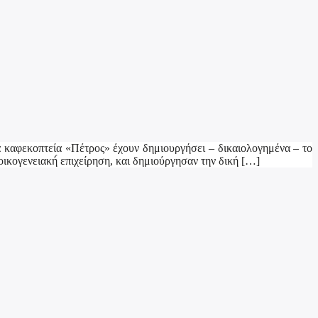
τα καφεκοπτεία «Πέτρος» έχουν δημιουργήσει – δικαιολογημένα – το
ικογενειακή́ επιχείρηση, και δημιούργησαν την δική […]