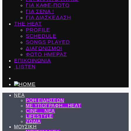
ΓΙΑ ΚΑΦΕ-ΠΟΤΟ
ΓΙΑ ΣΕΝΑ !
ΓΙΑ ΔΙΑΣΚΕΔΑΣΗ
THE HEAT
PROFILE
SCHEDULE
SONGS PLAYED
ΔΙΑΓΩΝΙΣΜΟΙ
ΦΩΤΟ ΗΜΕΡΑΣ
ΕΠΙΚΟΙΝΩΝΙΑ
LISTEN
ΝΕΑ
ΡΟΗ ΕΙΔΗΣΕΩΝ
ΜΕ ΥΠΟΓΡΑΦΗ…HEAT
CINE… ΝΕΑ
LIFESTYLE
ΖΩΔΙΑ
ΜΟΥΣΙΚΗ