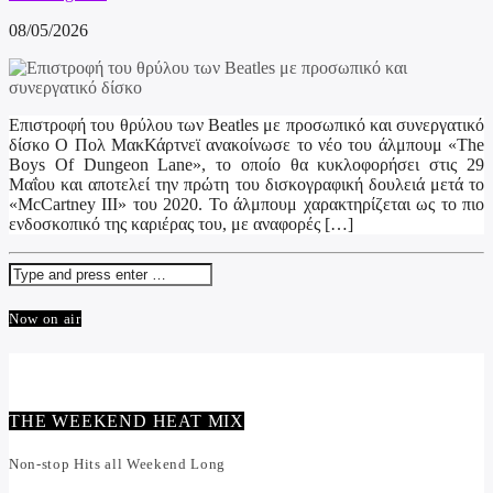
08/05/2026
Επιστροφή του θρύλου των Beatles με προσωπικό και συνεργατικό
δίσκο Ο Πολ ΜακΚάρτνεϊ ανακοίνωσε το νέο του άλμπουμ «The
Boys Of Dungeon Lane», το οποίο θα κυκλοφορήσει στις 29
Μαΐου και αποτελεί την πρώτη του δισκογραφική δουλειά μετά το
«McCartney III» του 2020. Το άλμπουμ χαρακτηρίζεται ως το πιο
ενδοσκοπικό της καριέρας του, με αναφορές […]
Now on air
THE WEEKEND HEAT MIX
Non-stop Hits all Weekend Long