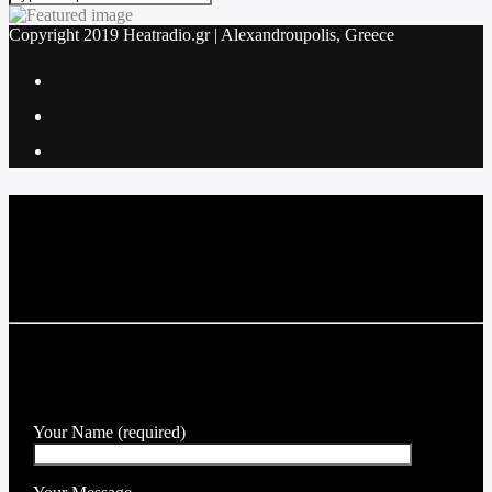
Copyright 2019 Heatradio.gr | Alexandroupolis, Greece
Current track
Title
Artist
SEND A MESSAGE TO THE DJ
Your Name (required)