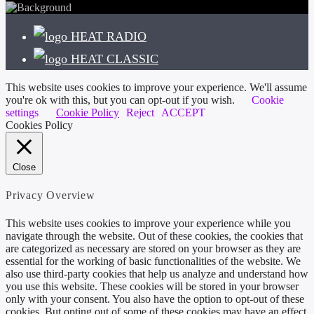
HEAT RADIO
HEAT CLASSIC
This website uses cookies to improve your experience. We'll assume
you're ok with this, but you can opt-out if you wish.
Cookie
settings
Cookie Policy
Reject
ACCEPT
Cookies Policy
Close
Privacy Overview
This website uses cookies to improve your experience while you
navigate through the website. Out of these cookies, the cookies that
are categorized as necessary are stored on your browser as they are
essential for the working of basic functionalities of the website. We
also use third-party cookies that help us analyze and understand how
you use this website. These cookies will be stored in your browser
only with your consent. You also have the option to opt-out of these
cookies. But opting out of some of these cookies may have an effect