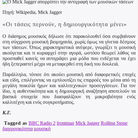
Πηγή: Wikipedia, Mick Jagger
«Οι τάσεις περνούν, η δημιουργικότητα μένει»
Ο διάσημος μουσικός δήλωσε ότι παρακολουθεί όσα συμβαίνουν
στη σύγχρονη μουσική βιομηχανία, χωρίς όμως να γίνεται δέσμιος
των τάσεων. Όπως χαρακτηριστικά ανέφερε, γνωρίζει τι μουσική
ακούγεται και τι κυριαρχεί στην αγορά, ωστόσο θεωρεί λάθος να
προσπαθεί κανείς να αντιγράψει μια μόδα που ενδέχεται να έχει
ήδη ξεπεραστεί μέχρι να μεταφερθεί στη δική του δουλειά.
Παράλληλα, τόνισε ότι ακούει μουσική από διαφορετικές εποχές
και είδη, επιλέγοντας να εμπλουτίζει τις επιρροές του μέσα από τη
μεγάλη ποικιλία ήχων και καλλιτεχνικών προσεγγίσεων. Για τον
ίδιο, η αυθεντικότητα και η δημιουργική αναζήτηση αποτελούν τα
βασικά στοιχεία που διασφαλίζουν τη μακροβιότητα ενός
καλλιτέχνη και ενός συγκροτήματος.
Κ.Γ.
Tagged as
BBC Radio 2
frontman
Mick Jagger
Rolling Stone
διαχρονικότητα
μουσική