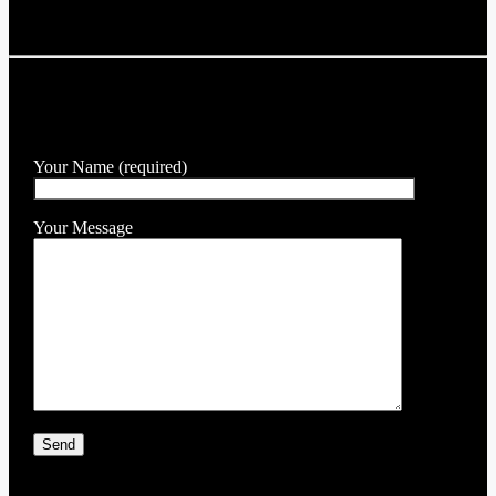
Artist
SEND A MESSAGE TO THE DJ
Your Name (required)
Your Message