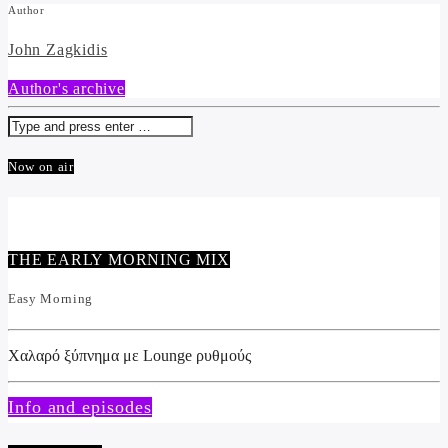
Author
John Zagkidis
Author's archive
Now on air
THE EARLY MORNING MIX
Easy Morning
Χαλαρό ξύπνημα με Lounge ρυθμούς
Info and episodes