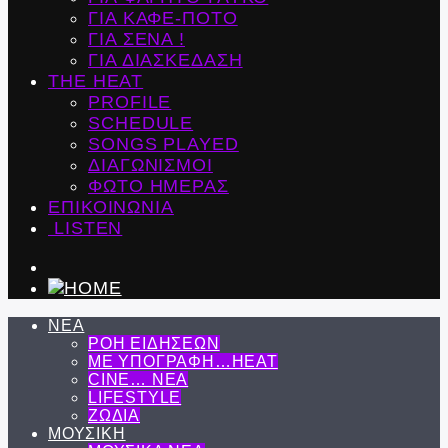
ΓΙΑ ΚΑΦΕ-ΠΟΤΟ
ΓΙΑ ΣΕΝΑ !
ΓΙΑ ΔΙΑΣΚΕΔΑΣΗ
THE HEAT
PROFILE
SCHEDULE
SONGS PLAYED
ΔΙΑΓΩΝΙΣΜΟΙ
ΦΩΤΟ ΗΜΕΡΑΣ
ΕΠΙΚΟΙΝΩΝΙΑ
LISTEN
ΝΕΑ
ΡΟΗ ΕΙΔΗΣΕΩΝ
ΜΕ ΥΠΟΓΡΑΦΗ…HEAT
CINE… ΝΕΑ
LIFESTYLE
ΖΩΔΙΑ
ΜΟΥΣΙΚΗ