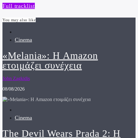
Full tracklist
You may also like
Cinema
«Melania»: Η Amazon
ετοιμάζει συνέχεια
John Zagkidis
08/08/2026
Cinema
The Devil Wears Prada 2: Η