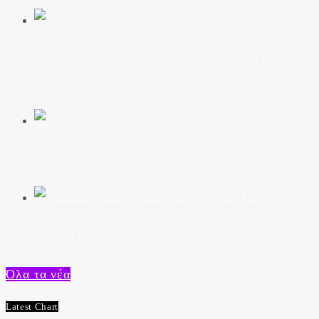
James Cameron: Νέα κινηματογραφικά σχέδια μετά το
«Avatar»
«Michael 2»: Η επιστροφή του Michael Jackson
Susanna Hoffs: Επιστρέφει με νέο σόλο άλμπουμ
Όλα τα νέα
Latest Chart