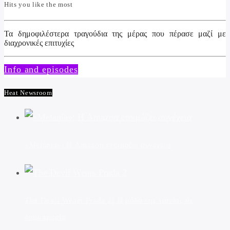
Hits you like the most
Τα δημοφιλέστερα τραγούδια της μέρας που πέρασε μαζί με
διαχρονικές επιτυχίες
Info and episodes
Heat Newsroom
«Melania»: Η Amazon ετοιμάζει συνέχεια
The Devil Wears Prada 2: Η μόδα της ταινίας σε
δημοπρασία