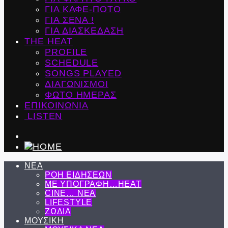
ΓΙΑ ΚΑΦΕ-ΠΟΤΟ
ΓΙΑ ΣΕΝΑ !
ΓΙΑ ΔΙΑΣΚΕΔΑΣΗ
THE HEAT
PROFILE
SCHEDULE
SONGS PLAYED
ΔΙΑΓΩΝΙΣΜΟΙ
ΦΩΤΟ ΗΜΕΡΑΣ
ΕΠΙΚΟΙΝΩΝΙΑ
LISTEN
ΝΕΑ
ΡΟΗ ΕΙΔΗΣΕΩΝ
ΜΕ ΥΠΟΓΡΑΦΗ…HEAT
CINE… ΝΕΑ
LIFESTYLE
ΖΩΔΙΑ
ΜΟΥΣΙΚΗ