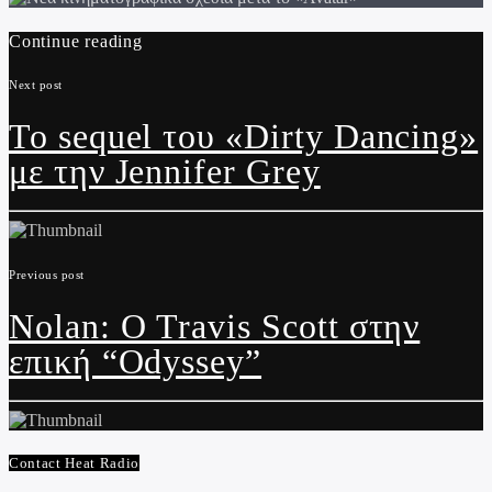
Continue reading
Next post
Το sequel του «Dirty Dancing»
με την Jennifer Grey
Previous post
Nolan: Ο Travis Scott στην
επική “Odyssey”
Contact Heat Radio