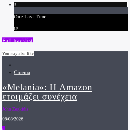
3
One Last Time
LP
Full tracklist
You may also like
Cinema
«Melania»: Η Amazon
ετοιμάζει συνέχεια
John Zagkidis
08/08/2026