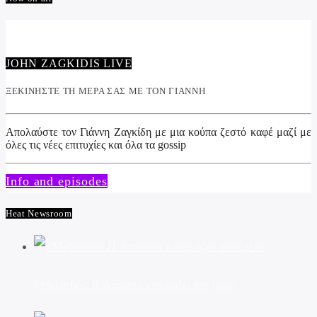
JOHN ZAGKIDIS LIVE
ΞΕΚΙΝΗΣΤΕ ΤΗ ΜΕΡΑ ΣΑΣ ΜΕ ΤΟΝ ΓΙΑΝΝΗ
Απολαύστε τον Γιάννη Ζαγκίδη με μια κούπα ζεστό καφέ μαζί με
όλες τις νέες επιτυχίες και όλα τα gossip
Info and episodes
Heat Newsroom
«Melania»: Η Amazon ετοιμάζει συνέχεια