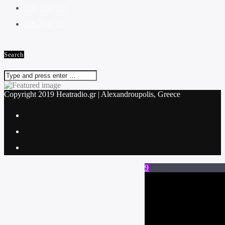
UK Top 10
US Top 10
Search
Copyright 2019 Heatradio.gr | Alexandroupolis, Greece
Current track
Title