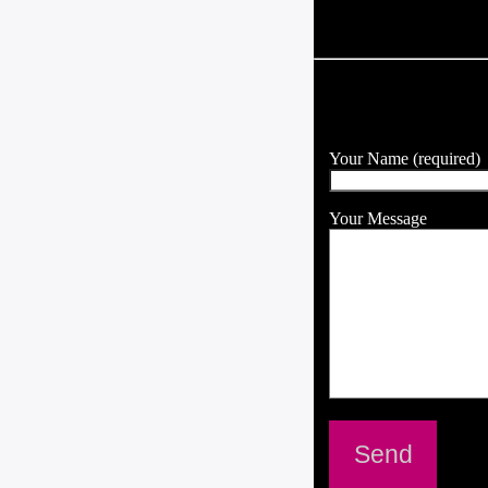
Artist
SEND A MESSAGE
Your Name (required)
Your Message