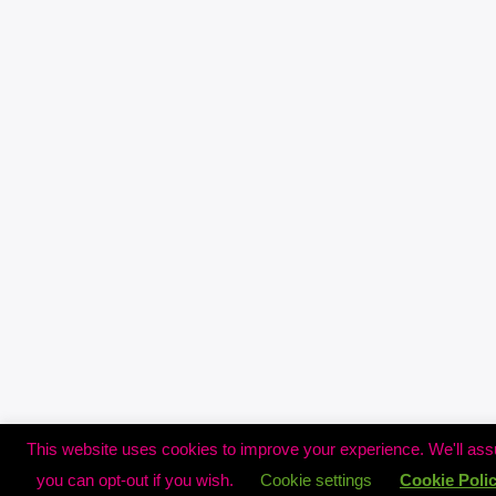
This website uses cookies to improve your experience. We'll assu
you can opt-out if you wish.
Cookie settings
Cookie Poli