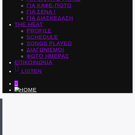
ΓΙΑ ΚΑΦΕ-ΠΟΤΟ
ΓΙΑ ΣΕΝΑ !
ΓΙΑ ΔΙΑΣΚΕΔΑΣΗ
THE HEAT
PROFILE
SCHEDULE
SONGS PLAYED
ΔΙΑΓΩΝΙΣΜΟΙ
ΦΩΤΟ ΗΜΕΡΑΣ
ΕΠΙΚΟΙΝΩΝΙΑ
LISTEN