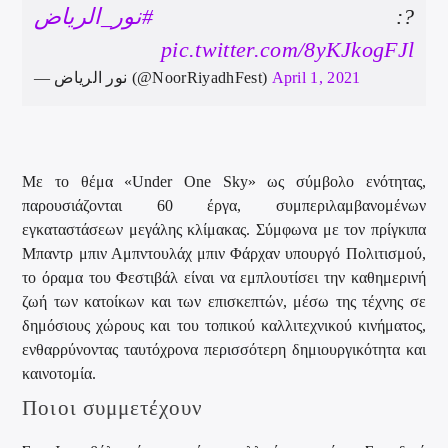
#نور_الرياض
?:
pic.twitter.com/8yKJkogFJl
— نور الرياض (@NoorRiyadhFest)
April 1, 2021
Με το θέμα «Under One Sky» ως σύμβολο ενότητας,
παρουσιάζονται 60 έργα, συμπεριλαμβανομένων
εγκαταστάσεων μεγάλης κλίμακας. Σύμφωνα με τον πρίγκιπα
Μπαντρ μπιν Αμπντουλάχ μπιν Φάρχαν υπουργό Πολιτισμού,
το όραμα του Φεστιβάλ είναι να εμπλουτίσει την καθημερινή
ζωή των κατοίκων και των επισκεπτών, μέσω της τέχνης σε
δημόσιους χώρους και του τοπικού καλλιτεχνικού κινήματος,
ενθαρρύνοντας ταυτόχρονα περισσότερη δημιουργικότητα και
καινοτομία.
Ποιοι συμμετέχουν