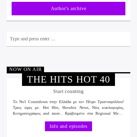
Author's archive
NOW ON AIR
THE HITS HOT 40
Start counting
Tο No1 Countdown στην Ελλάδα με τον Πέτρο Τριανταφύλλου!
Τρεις ώρες με: Hot Hits, Showbiz News, Νέες κυκλοφορίες,
Κινηματογράφος and more... Βραβευμένο στα Regional Media
Awards στην κατηγορία Best Broadcast 2017.
Info and episodes