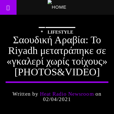
*
LIFESTYLE
Σαουδική Αραβία: Το
Riyadh μετατράπηκε σε
«γκαλερί χωρίς τοίχους»
[PHOTOS&VIDEO]
Written by
Heat Radio Newsroom
on
02/04/2021