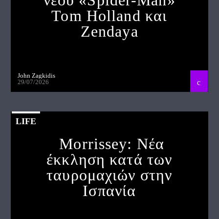
νέου «Spider-Man»
Tom Holland και
Zendaya
John Zagkidis
29/07/2026
LIFE
Morrissey: Νέα
έκκληση κατά των
ταυρομαχιών στην
Ισπανία