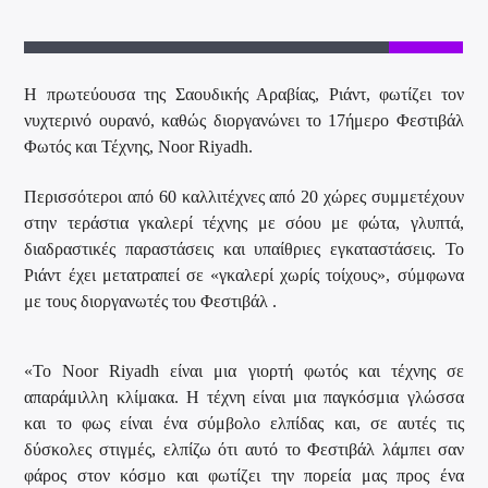
Η πρωτεύουσα της Σαουδικής Αραβίας, Ριάντ, φωτίζει τον
νυχτερινό ουρανό, καθώς διοργανώνει το 17ήμερο Φεστιβάλ
Φωτός και Τέχνης, Noor Riyadh.
Περισσότεροι από 60 καλλιτέχνες από 20 χώρες συμμετέχουν
στην τεράστια γκαλερί τέχνης με σόου με φώτα, γλυπτά,
διαδραστικές παραστάσεις και υπαίθριες εγκαταστάσεις. Το
Ριάντ έχει μετατραπεί σε «γκαλερί χωρίς τοίχους», σύμφωνα
με τους διοργανωτές του Φεστιβάλ .
«Το Noor Riyadh είναι μια γιορτή φωτός και τέχνης σε
απαράμιλλη κλίμακα. Η τέχνη είναι μια παγκόσμια γλώσσα
και το φως είναι ένα σύμβολο ελπίδας και, σε αυτές τις
δύσκολες στιγμές, ελπίζω ότι αυτό το Φεστιβάλ λάμπει σαν
φάρος στον κόσμο και φωτίζει την πορεία μας προς ένα