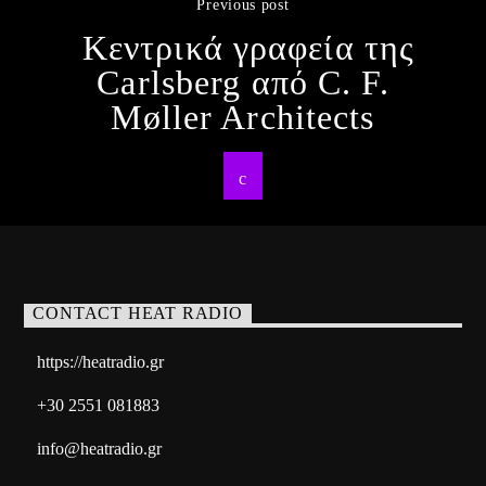
Previous post
Κεντρικά γραφεία της
Carlsberg από C. F.
Møller Architects
CONTACT HEAT RADIO
https://heatradio.gr
+30 2551 081883
info@heatradio.gr