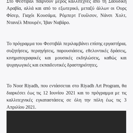
Στο Φεστιβάλ παίρνουν μέρος καλλιτέχνες από τη Σαουδική
Αραβία, αλλά και από το εξωτερικό, μεταξύ άλλων οι Ουρς
Φίσερ, Γιαχόι Κουσάμα, Ρόμπερτ Γουίλσον, Νάνσι Χολτ,
Ντανιέλ Μπουρέν, Ίβαν Ναβάρο.
Το πρόγραμμα του Φεστιβάλ περιλαμβάνει επίσης εργαστήρια,
συζητήσεις, περιηγήσεις, παρουσιάσεις, εθελοντικές δράσεις,
κινηματογραφικές και μουσικές εκδηλώσεις, καθώς και
ψυχαγωγικές και εκπαιδευτικές δραστηριότητες.
Το Noor Riyadh, που εντάσσεται στο Riyadh Art Program, θα
διαρκέσει έως τις 12 Ιουνίου 2021 και το πρόγραμμα με τις
καλλιτεχνικές εγκαταστάσεις σε όλη την πόλη έως τις 3
Απριλίου 2021.