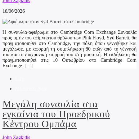
John Zagkidis
18/06/2026
Η συναυλία-αφιέρωμα στο Cambridge Corn Exchange Συναυλία
προς τιμήν του αείμνηστου θρύλου των Pink Floyd, Syd Barrett, θα
πραγματοποιηθεί στο Cambridge, την πόλη όπου γεννήθηκε και
μεγάλωσε, με αφορμή τη συμπλήρωση 80 ετών από τη γέννησή
του και τη διαχρονική επιρροή του στη μουσική. Η εκδήλωση θα
πραγματοποιηθεί στις 10 Οκτωβρίου στο Cambridge Corn
Exchange, […]
Life
Μουσικα Νεα
Μεγάλη συναυλία στα
εγκαίνια του Προεδρικού
Κέντρου Ομπάμα
John Zagkidis