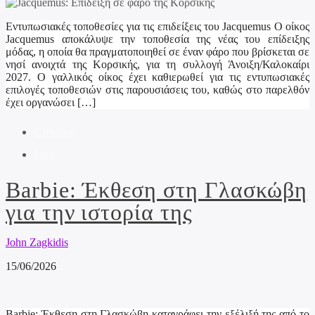
Εντυπωσιακές τοποθεσίες για τις επιδείξεις του Jacquemus Ο οίκος
Jacquemus αποκάλυψε την τοποθεσία της νέας του επίδειξης
μόδας, η οποία θα πραγματοποιηθεί σε έναν φάρο που βρίσκεται σε
νησί ανοιχτά της Κορσικής, για τη συλλογή Άνοιξη/Καλοκαίρι
2027. Ο γαλλικός οίκος έχει καθιερωθεί για τις εντυπωσιακές
επιλογές τοποθεσιών στις παρουσιάσεις του, καθώς στο παρελθόν
έχει οργανώσει […]
Cinema
Life
Barbie: Έκθεση στη Γλασκώβη
για την ιστορία της
John Zagkidis
15/06/2026
Barbie: Έκθεση στη Γλασκώβη καταγράφει την εξέλιξή της από το