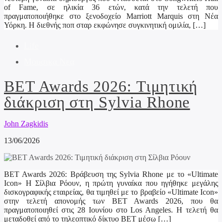
of Fame, σε ηλικία 36 ετών, κατά την τελετή που
πραγματοποιήθηκε στο ξενοδοχείο Marriott Marquis στη Νέα
Υόρκη. Η διεθνής ποπ σταρ εκφώνησε συγκινητική ομιλία, […]
Life
Μουσικα Νεα
BET Awards 2026: Τιμητική
διάκριση στη Sylvia Rhone
John Zagkidis
13/06/2026
BET Awards 2026: Βράβευση της Sylvia Rhone με το «Ultimate
Icon» Η Σίλβια Ρόουν, η πρώτη γυναίκα που ηγήθηκε μεγάλης
δισκογραφικής εταιρείας, θα τιμηθεί με το βραβείο «Ultimate Icon»
στην τελετή απονομής των BET Awards 2026, που θα
πραγματοποιηθεί στις 28 Ιουνίου στο Los Angeles. Η τελετή θα
μεταδοθεί από το τηλεοπτικό δίκτυο BET μέσω […]