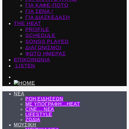
ΓΙΑ ΚΑΦΕ-ΠΟΤΟ
ΓΙΑ ΣΕΝΑ !
ΓΙΑ ΔΙΑΣΚΕΔΑΣΗ
THE HEAT
PROFILE
SCHEDULE
SONGS PLAYED
ΔΙΑΓΩΝΙΣΜΟΙ
ΦΩΤΟ ΗΜΕΡΑΣ
ΕΠΙΚΟΙΝΩΝΙΑ
LISTEN
ΝΕΑ
ΡΟΗ ΕΙΔΗΣΕΩΝ
ΜΕ ΥΠΟΓΡΑΦΗ…HEAT
CINE… ΝΕΑ
LIFESTYLE
ΖΩΔΙΑ
ΜΟΥΣΙΚΗ