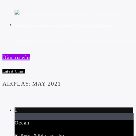
Brandon Flowers: Σε σκέψεις για το μέλλον της μουσικής
Όλα τα νέα
Latest Chart
AIRPLAY: MAY 2021
1
Ocean
Ali Bagkor & Kallay Saunders