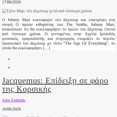
17/06/2026
Ο Johnny Marr κυκλοφορεί νέο άλμπουμ και επιστρέφει στη
σκηνή Ο πρώην κιθαρίστας των The Smiths, Johnny Marr,
ανακοίνωσε ότι θα κυκλοφορήσει το πρώτο του άλμπουμ έπειτα
από τέσσερα χρόνια. Ο γεννημένος στην Αγγλία Ιρλανδός
μουσικός, τραγουδιστής και στιχουργός ετοιμάζει το πέμπτο
προσωπικό του άλμπουμ με τίτλο “The Age Of Everything”, το
οποίο θα κυκλοφορήσει […]
Life
Lifestyle
Jacquemus: Επίδειξη σε φάρο
της Κορσικής
John Zagkidis
16/06/2026