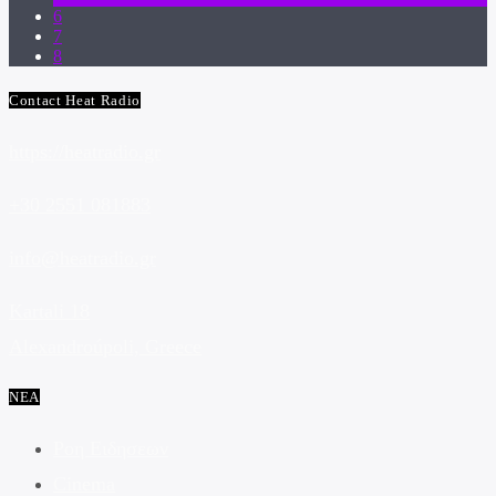
6
7
8
Contact Heat Radio
https://heatradio.gr
+30 2551 081883
info@heatradio.gr
Kartali 18
Alexandroúpoli, Greece
ΝΕΑ
Ροη Ειδησεων
Cinema